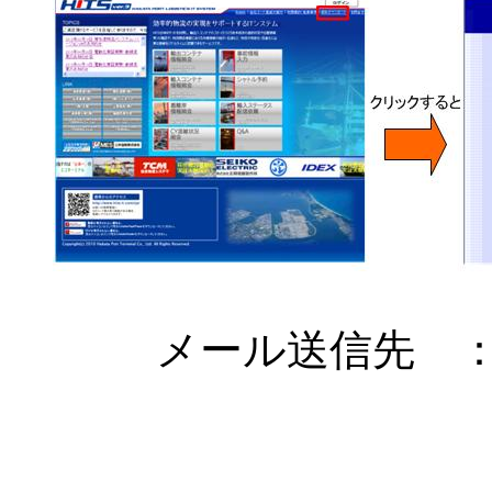
メール送信先 ： hits-