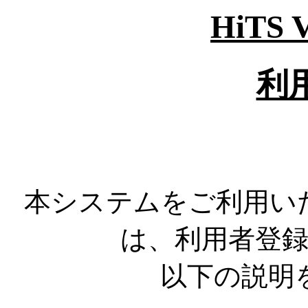
HiTS
利
本システムをご利用い
は、利用者登
以下の説明